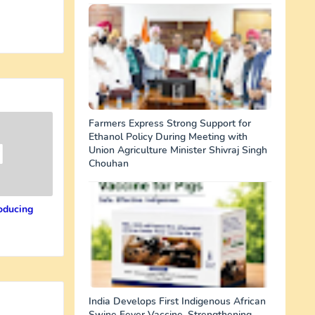
Farmers Express Strong Support for
Ethanol Policy During Meeting with
Union Agriculture Minister Shivraj Singh
Chouhan
oducing
India Develops First Indigenous African
Swine Fever Vaccine, Strengthening