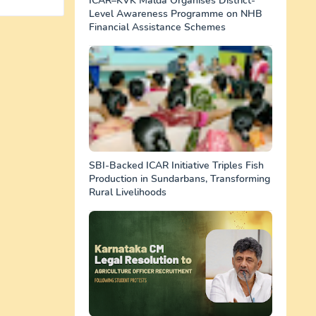
ICAR–KVK Malda Organises District-
Level Awareness Programme on NHB
Financial Assistance Schemes
SBI-Backed ICAR Initiative Triples Fish
Production in Sundarbans, Transforming
Rural Livelihoods