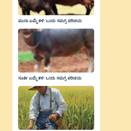
ಮುರಾ ಎಮ್ಮೆ ತಳಿ: ಒಂದು ಸಮಗ್ರ ಪರಿಚಯ
ಸೂರ್ತಿ ಎಮ್ಮೆ ತಳಿ: ಒಂದು ಸಮಗ್ರ ಪರಿಚಯ