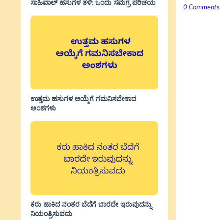
ಸಾಹಿವಾಲ್‌ ಹಸುಗಳ ತಳಿ: ಒಂದು ಸಮಗ್ರ ಪರಿಚಯ
0 Comments
ಉತ್ತಮ ಹಸುಗಳ ಆಯ್ಕೆಗೆ ಗಮನಿಸಬೇಕಾದ
ಅಂಶಗಳು
ಕರು ಹಾಕಿದ ನಂತರ ಬೆದೆಗೆ ಬಾರದೇ ಇರುವುದನ್ನು
ನಿಯಂತ್ರಿಸುವದು