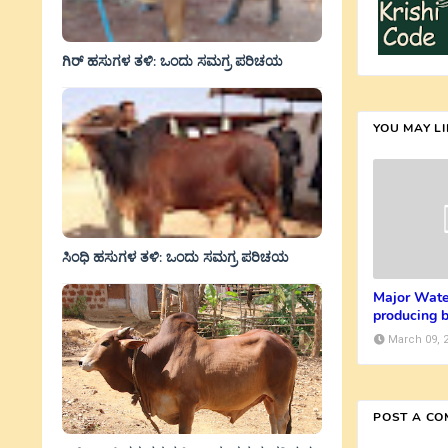
ಗಿರ್ ಹಸುಗಳ ತಳಿ: ಒಂದು ಸಮಗ್ರ ಪರಿಚಯ
YOU MAY L
ಸಿಂಧಿ ಹಸುಗಳ ತಳಿ: ಒಂದು ಸಮಗ್ರ ಪರಿಚಯ
Major Wate
producing b
March 09, 
POST A C