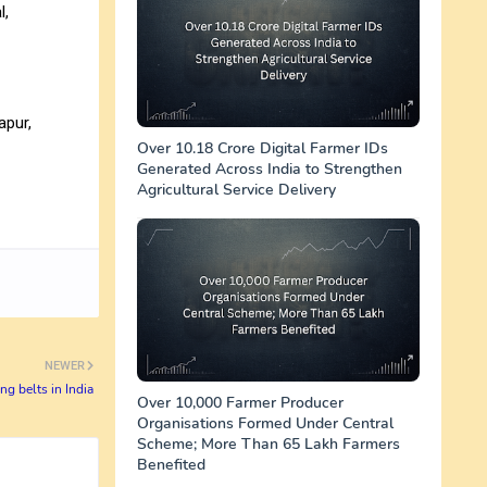
l,
apur,
Over 10.18 Crore Digital Farmer IDs
Generated Across India to Strengthen
Agricultural Service Delivery
NEWER
ng belts in India
Over 10,000 Farmer Producer
Organisations Formed Under Central
Scheme; More Than 65 Lakh Farmers
Benefited