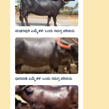
ಪಂಢರಪುರಿ ಎಮ್ಮೆ ತಳಿ: ಒಂದು ಸಮಗ್ರ ಪರಿಚಯ
ಧಾರವಾಡಿ ಎಮ್ಮೆ ತಳಿ: ಒಂದು ಸಮಗ್ರ ಪರಿಚಯ