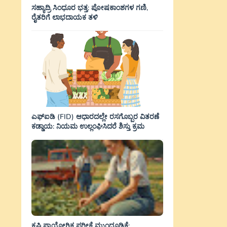
ಸಹ್ಯಾದ್ರಿ ಸಿಂಧೂರ ಭತ್ತ: ಪೋಷಕಾಂಶಗಳ ಗಣಿ,
ರೈತರಿಗೆ ಲಾಭದಾಯಕ ತಳಿ
ಎಫ್‌ಐಡಿ (FID) ಆಧಾರದಲ್ಲೇ ರಸಗೊಬ್ಬರ ವಿತರಣೆ
ಕಡ್ಡಾಯ: ನಿಯಮ ಉಲ್ಲಂಘಿಸಿದರೆ ಶಿಸ್ತು ಕ್ರಮ
ಕೃಷಿ ಪ್ರಾಯೋಗಿಕ ಪರೀಕ್ಷೆ ಮುಂದೂಡಿಕೆ: